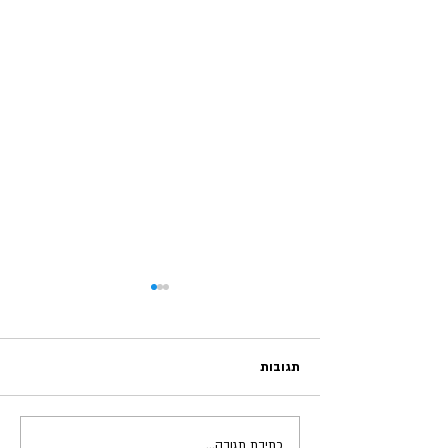
תגובות
כתיבת תגובה...