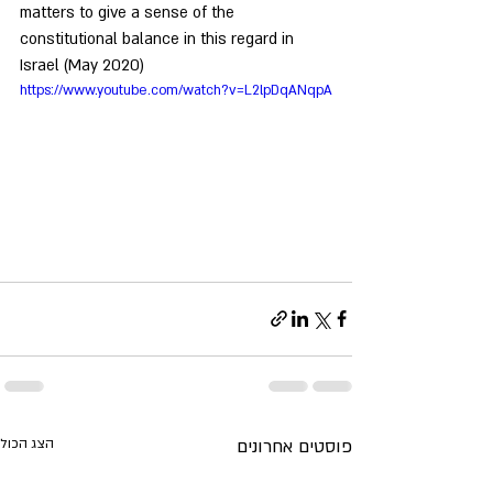
matters to give a sense of the 
constitutional balance in this regard in 
Israel (May 2020)
https://www.youtube.com/watch?v=L2lpDqANqpA
פוסטים אחרונים
הצג הכול