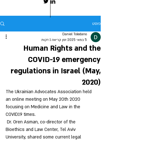
פוסט
Daniel Toledano
5 במאי 2025
זמן קריאה 1 דקות
Human Rights and the
COVID-19 emergency
regulations in Israel (May,
2020)
The Ukrainian Advocates Association held 
an online meeting on May 20th 2020 
focusing on Medicine and Law in the 
COVID19 times.
 Dr. Oren Asman, co-director of the 
Bioethics and Law Center, Tel Aviv 
University, shared some current legal 