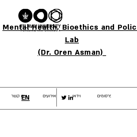
Mental Health, Bioethics and Poli
Lab
(Dr. Oren Asman)
נשים
פרסומים
וידאו
אירועים
צרו קשר
EN