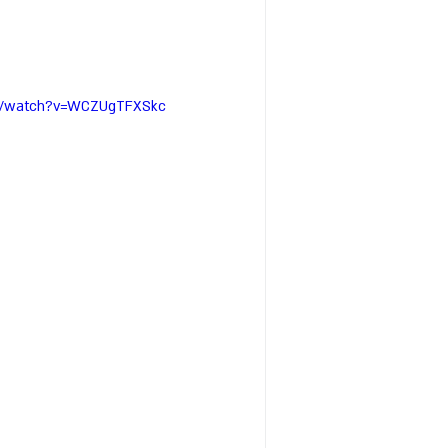
om/watch?v=WCZUgTFXSkc