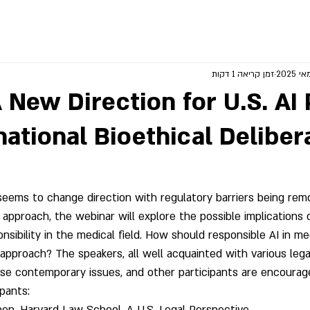
זמן קריאה 1 דקות
 New Direction for U.S. AI 
national Bioethical Deliber
 seems to change direction with regulatory barriers being rem
 approach, the webinar will explore the possible implications
nsibility in the medical field. How should responsible AI in me
 approach? The speakers, all well acquainted with various lega
ese contemporary issues, and other participants are encourage
ipants: