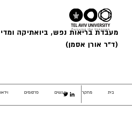
מעבדת בריאות נפש, ביואתיקה ומדינ
(ד"ר אורן אסמן)
בית
מחקר
א.נשים
פרסומים
וידאו