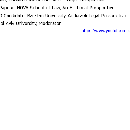
ohen, Harvard Law School, A U.S. Legal Perspective
a Raposo, NOVA School of Law, An EU Legal Perspective
 Candidate, Bar-Ilan University, An Israeli Legal Perspective
el Aviv University, Moderator
https://www.youtube.c