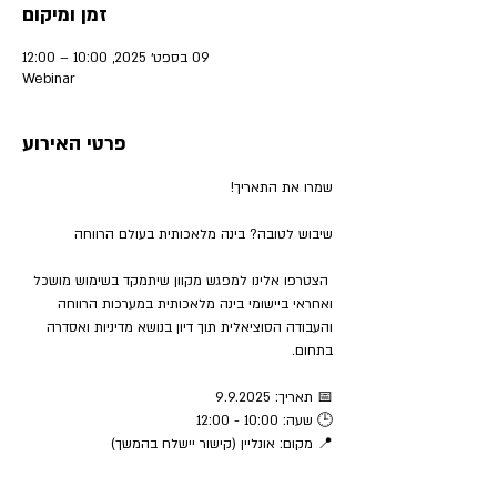
זמן ומיקום
09 בספט׳ 2025, 10:00 – 12:00
Webinar
פרטי האירוע
שמרו את התאריך!
שיבוש לטובה? בינה מלאכותית בעולם הרווחה 
 הצטרפו אלינו למפגש מקוון שיתמקד בשימוש מושכל 
ואחראי ביישומי בינה מלאכותית במערכות הרווחה 
והעבודה הסוציאלית תוך דיון בנושא מדיניות ואסדרה 
בתחום.  
📅 תאריך: 9.9.2025
🕒 שעה: 10:00 - 12:00
📍 מקום: אונליין (קישור יישלח בהמשך)