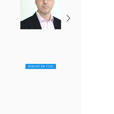
הכירו את הא.נשים