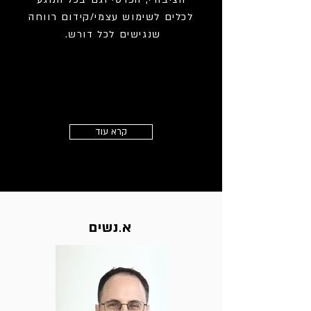
לכלים לשימוש עצמי/קידום רווחה
שנגישים לכל דורש.
קרא עוד
א
נשים
.