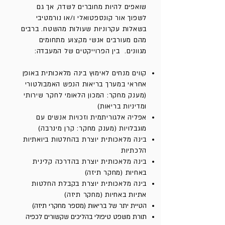
שואפים להיות מחוברים לשדה, אך גם
לשפוך אור קונספטואלי ו/או נורמטיבי
בשאלות עקרוניות שעולות מהשטח. ברבים
מהם מעורבים אנשי מקצוע מתחומים
מגוונים. בין הפרוייקטים של המעבדה:
קווים מנחים לאימוץ בינה מלאכותית באופן
אחראי במערך בריאות הנפש האמבולטורי
(מענק מחקר: המכון הלאומי לחקר שירותי
ומדיניות בריאות)
אפליה אלגוריתמית וזכויות אנשים עם
מוגבלויות (מענק מחקר: קרן מינרבה)
בינה מלאכותית יוצרת בהחלטות ביואתיות
הלכתיות
בינה מלאכותית יוצרת בהדרכה קלינית
באחיות (מחקר תיזה)
בינה מלאכותית יוצרת בקבלת החלטות
אתיות באחיות (מחקר תיזה)
הטיית יתר של בריאות (מספר מחקרי תיזה)
תורת משפט טיפולי בהליכים שקשורים לכפיה