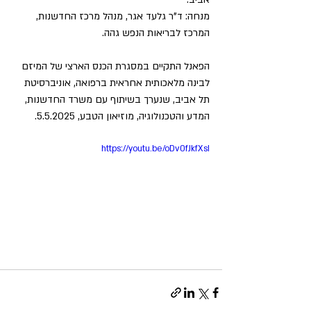
מנחה: ד"ר גלעד אגר, מנהל מרכז החדשנות, 
המרכז לבריאות הנפש גהה.
הפאנל התקיים במסגרת הכנס הארצי של המיזם 
לבינה מלאכותית אחראית ברפואה, אוניברסיטת 
תל אביב, שנערך בשיתוף עם משרד החדשנות, 
המדע והטכנולוגיה, מוזיאון הטבע, 5.5.2025.
https://youtu.be/oDv0fJkfXsI