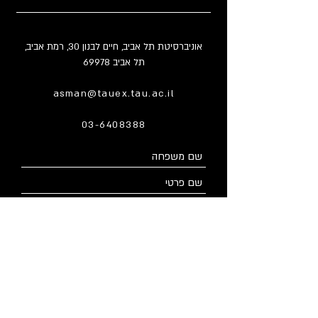
אוניברסיטת תל אביב, חיים לבנון 30, רמת אביב,
תל אביב 69978
asman@tauex.tau.ac.il
03-6408388